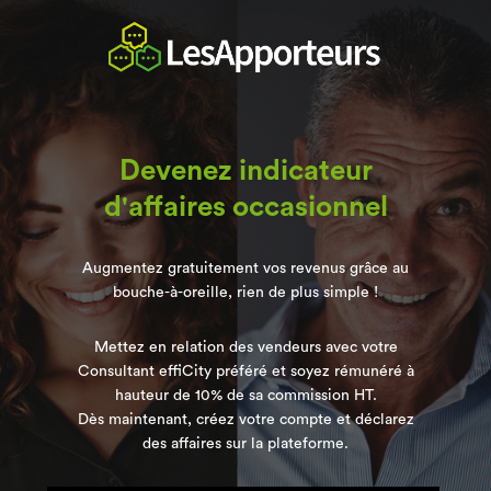
Devenez indicateur
d'affaires occasionnel
Augmentez gratuitement vos revenus grâce au
bouche-à-oreille, rien de plus simple !
Mettez en relation des vendeurs avec votre
Consultant effiCity préféré et soyez rémunéré à
hauteur de 10% de sa commission HT.
Dès maintenant, créez votre compte et déclarez
des affaires sur la plateforme.