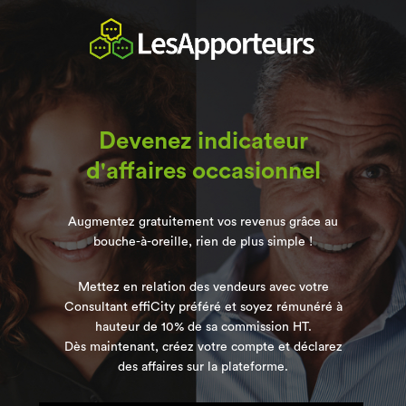
Devenez indicateur
d'affaires occasionnel
Augmentez gratuitement vos revenus grâce au
bouche-à-oreille, rien de plus simple !
Mettez en relation des vendeurs avec votre
Consultant effiCity préféré et soyez rémunéré à
hauteur de 10% de sa commission HT.
Dès maintenant, créez votre compte et déclarez
des affaires sur la plateforme.