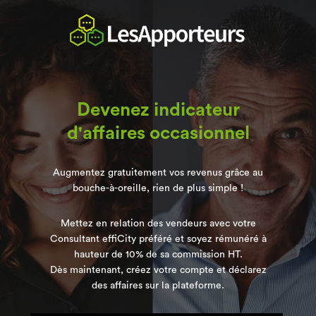
Devenez indicateur
d'affaires occasionnel
Augmentez gratuitement vos revenus grâce au
bouche-à-oreille, rien de plus simple !
Mettez en relation des vendeurs avec votre
Consultant effiCity préféré et soyez rémunéré à
hauteur de 10% de sa commission HT.
Dès maintenant, créez votre compte et déclarez
des affaires sur la plateforme.