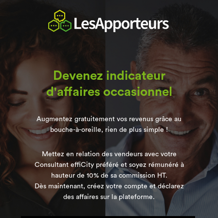
Devenez indicateur
d'affaires occasionnel
Augmentez gratuitement vos revenus grâce au
bouche-à-oreille, rien de plus simple !
Mettez en relation des vendeurs avec votre
Consultant effiCity préféré et soyez rémunéré à
hauteur de 10% de sa commission HT.
Dès maintenant, créez votre compte et déclarez
des affaires sur la plateforme.