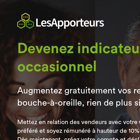
Devenez indicateur
occasionnel
Augmentez gratuitement vos r
bouche-à-oreille, rien de plus s
Mettez en relation des vendeurs avec votre 
préféré et soyez rémunéré à hauteur de 10
Dès maintenant, créez votre compte et déclar